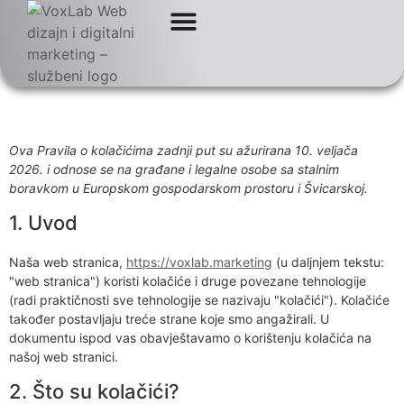
Politika kolačića
KLIJENTI I RECENZIJE
Ova Pravila o kolačićima zadnji put su ažurirana 10. veljača
2026. i odnose se na građane i legalne osobe sa stalnim
boravkom u Europskom gospodarskom prostoru i Švicarskoj.
1. Uvod
Naša web stranica,
https://voxlab.marketing
(u daljnjem tekstu:
"web stranica") koristi kolačiće i druge povezane tehnologije
(radi praktičnosti sve tehnologije se nazivaju "kolačići"). Kolačiće
također postavljaju treće strane koje smo angažirali. U
dokumentu ispod vas obavještavamo o korištenju kolačića na
našoj web stranici.
2. Što su kolačići?