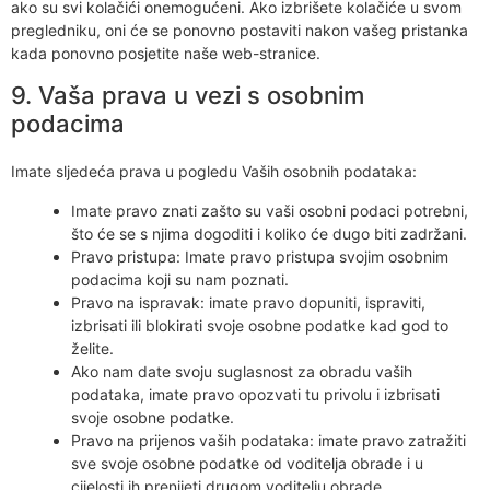
ako su svi kolačići onemogućeni. Ako izbrišete kolačiće u svom
pregledniku, oni će se ponovno postaviti nakon vašeg pristanka
kada ponovno posjetite naše web-stranice.
9. Vaša prava u vezi s osobnim
podacima
Imate sljedeća prava u pogledu Vaših osobnih podataka:
Imate pravo znati zašto su vaši osobni podaci potrebni,
što će se s njima dogoditi i koliko će dugo biti zadržani.
Pravo pristupa: Imate pravo pristupa svojim osobnim
podacima koji su nam poznati.
Pravo na ispravak: imate pravo dopuniti, ispraviti,
izbrisati ili blokirati svoje osobne podatke kad god to
želite.
Ako nam date svoju suglasnost za obradu vaših
podataka, imate pravo opozvati tu privolu i izbrisati
svoje osobne podatke.
Pravo na prijenos vaših podataka: imate pravo zatražiti
sve svoje osobne podatke od voditelja obrade i u
cijelosti ih prenijeti drugom voditelju obrade.