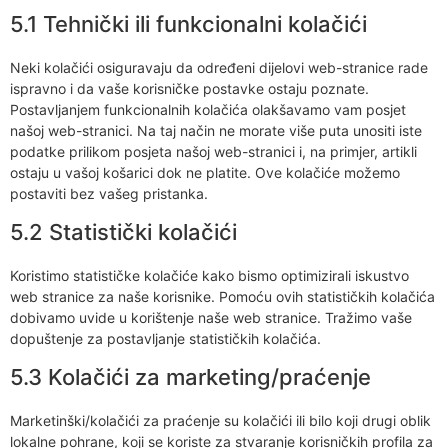
5.1 Tehnički ili funkcionalni kolačići
Neki kolačići osiguravaju da određeni dijelovi web-stranice rade
ispravno i da vaše korisničke postavke ostaju poznate.
Postavljanjem funkcionalnih kolačića olakšavamo vam posjet
našoj web-stranici. Na taj način ne morate više puta unositi iste
podatke prilikom posjeta našoj web-stranici i, na primjer, artikli
ostaju u vašoj košarici dok ne platite. Ove kolačiće možemo
postaviti bez vašeg pristanka.
5.2 Statistički kolačići
Koristimo statističke kolačiće kako bismo optimizirali iskustvo
web stranice za naše korisnike. Pomoću ovih statističkih kolačića
dobivamo uvide u korištenje naše web stranice. Tražimo vaše
dopuštenje za postavljanje statističkih kolačića.
5.3 Kolačići za marketing/praćenje
Marketinški/kolačići za praćenje su kolačići ili bilo koji drugi oblik
lokalne pohrane, koji se koriste za stvaranje korisničkih profila za