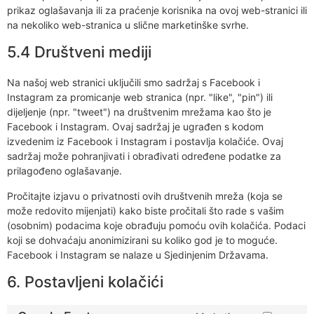
prikaz oglašavanja ili za praćenje korisnika na ovoj web-stranici ili
na nekoliko web-stranica u slične marketinške svrhe.
5.4 Društveni mediji
Na našoj web stranici uključili smo sadržaj s Facebook i
Instagram za promicanje web stranica (npr. "like", "pin") ili
dijeljenje (npr. "tweet") na društvenim mrežama kao što je
Facebook i Instagram. Ovaj sadržaj je ugrađen s kodom
izvedenim iz Facebook i Instagram i postavlja kolačiće. Ovaj
sadržaj može pohranjivati i obrađivati određene podatke za
prilagođeno oglašavanje.
Pročitajte izjavu o privatnosti ovih društvenih mreža (koja se
može redovito mijenjati) kako biste pročitali što rade s vašim
(osobnim) podacima koje obrađuju pomoću ovih kolačića. Podaci
koji se dohvaćaju anonimizirani su koliko god je to moguće.
Facebook i Instagram se nalaze u Sjedinjenim Državama.
6. Postavljeni kolačići