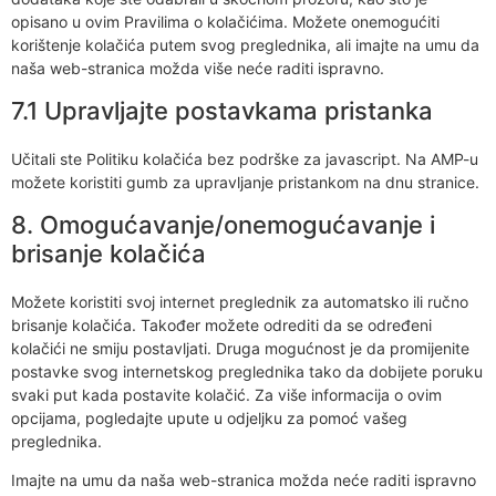
opisano u ovim Pravilima o kolačićima. Možete onemogućiti
korištenje kolačića putem svog preglednika, ali imajte na umu da
naša web-stranica možda više neće raditi ispravno.
7.1 Upravljajte postavkama pristanka
Učitali ste Politiku kolačića bez podrške za javascript. Na AMP-u
možete koristiti gumb za upravljanje pristankom na dnu stranice.
8. Omogućavanje/onemogućavanje i
brisanje kolačića
Možete koristiti svoj internet preglednik za automatsko ili ručno
brisanje kolačića. Također možete odrediti da se određeni
kolačići ne smiju postavljati. Druga mogućnost je da promijenite
postavke svog internetskog preglednika tako da dobijete poruku
svaki put kada postavite kolačić. Za više informacija o ovim
opcijama, pogledajte upute u odjeljku za pomoć vašeg
preglednika.
Imajte na umu da naša web-stranica možda neće raditi ispravno