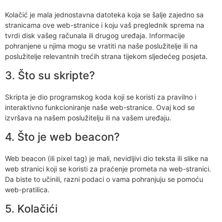
Kolačić je mala jednostavna datoteka koja se šalje zajedno sa
stranicama ove web-stranice i koju vaš preglednik sprema na
tvrdi disk vašeg računala ili drugog uređaja. Informacije
pohranjene u njima mogu se vratiti na naše poslužitelje ili na
poslužitelje relevantnih trećih strana tijekom sljedećeg posjeta.
3. Što su skripte?
Skripta je dio programskog koda koji se koristi za pravilno i
interaktivno funkcioniranje naše web-stranice. Ovaj kod se
izvršava na našem poslužitelju ili na vašem uređaju.
4. Što je web beacon?
Web beacon (ili pixel tag) je mali, nevidljivi dio teksta ili slike na
web stranici koji se koristi za praćenje prometa na web-stranici.
Da biste to učinili, razni podaci o vama pohranjuju se pomoću
web-pratilica.
5. Kolačići